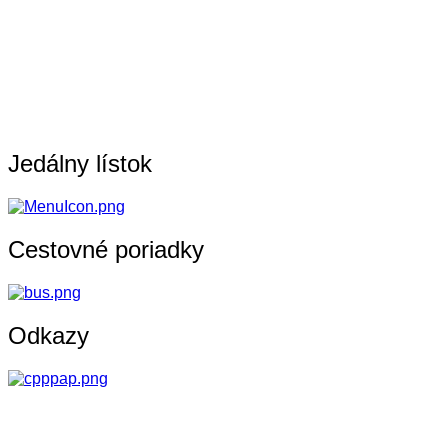
Jedálny lístok
Cestovné poriadky
Odkazy