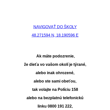
NAVIGOVAŤ DO ŠKOLY
48.271594 N, 18.190596 E
Ak máte podozrenie,
že dieťa vo vašom okolí je týrané,
alebo inak ohrozené,
alebo ste sami obeťou,
tak volajte na Políciu 158
alebo na bezplatnú telefonickú
linku 0800 191 222,