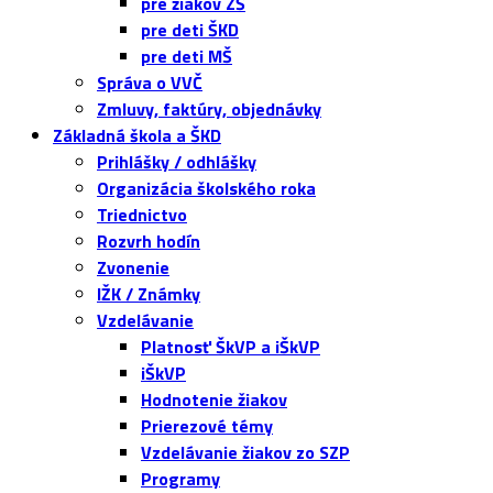
pre žiakov ZŠ
pre deti ŠKD
pre deti MŠ
Správa o VVČ
Zmluvy, faktúry, objednávky
Základná škola a ŠKD
Prihlášky / odhlášky
Organizácia školského roka
Triednictvo
Rozvrh hodín
Zvonenie
IŽK / Známky
Vzdelávanie
Platnosť ŠkVP a iŠkVP
iŠkVP
Hodnotenie žiakov
Prierezové témy
Vzdelávanie žiakov zo SZP
Programy