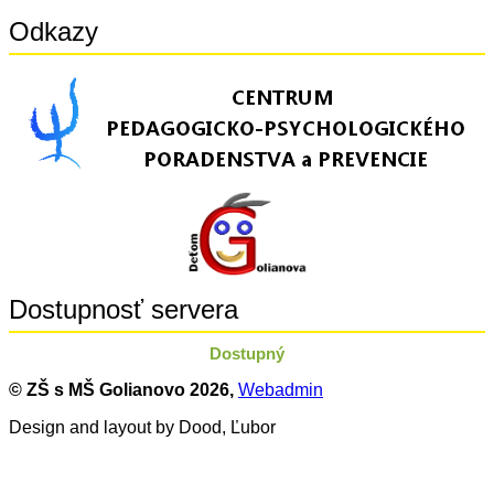
Odkazy
Dostupnosť servera
Dostupný
© ZŠ s MŠ Golianovo
2026,
Webadmin
Design and layout by Dood, Ľubor