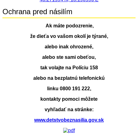
Ochrana pred násilím
Ak máte podozrenie,
že dieťa vo vašom okolí je týrané,
alebo inak ohrozené,
alebo ste sami obeťou,
tak volajte na Políciu 158
alebo na bezplatnú telefonickú
linku 0800 191 222,
kontakty pomoci môžete
vyhľadať na stránke:
www.detstvobeznasilia.gov.sk