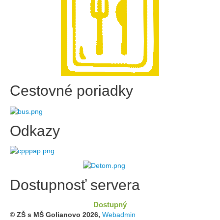
Cestovné poriadky
Odkazy
Dostupnosť servera
Dostupný
© ZŠ s MŠ Golianovo
2026,
Webadmin