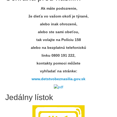
Ak máte podozrenie,
že dieťa vo vašom okolí je týrané,
alebo inak ohrozené,
alebo ste sami obeťou,
tak volajte na Políciu 158
alebo na bezplatnú telefonickú
linku 0800 191 222,
kontakty pomoci môžete
vyhľadať na stránke:
www.detstvobeznasilia.gov.sk
Jedálny lístok