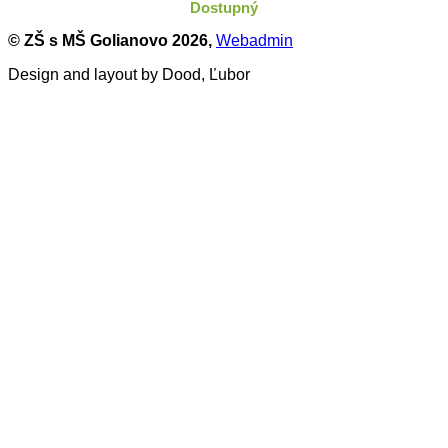
Dostupný
© ZŠ s MŠ Golianovo
2026,
Webadmin
Design and layout by Dood, Ľubor