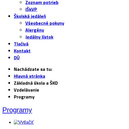
Zoznam potrieb
iŠkVP
Školská jedáleň
Všeobecné pokyny
Alergény
Jedálny lístok
Tlačivá
Kontakt
DÚ
Nachádzate sa tu:
Hlavná stránka
Základná škola a ŠKD
Vzdelávanie
Programy
Programy