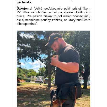
páchateľa
.
Ďakujeme!
Veľké poďakovanie patrí príslušníkom
PZ Nitra za ich čas, ochotu a skvelú ukážku ich
práce. Pre našich žiakov to bol nielen obohacujúci,
ale aj nesmierne poučný zážitok, na ktorý budú ešte
dlho spomínať.