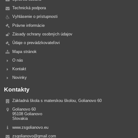
Technická podpora
Vyhlásenie o prístupnosti
Právne informácie
Zásady ochrany osobných údajov
Údaje o prevádzkovateľovi
Mapa stránok
O nás
Kontakt
Novinky
Kontakty
Základná škola s materskou školou, Golianovo 60
Golianovo 60
95108 Golianovo
Slovakia
www.zsgolianovo.eu
zsgolianovo@gmail.com