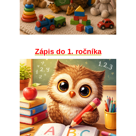
Zápis do 1. ročníka