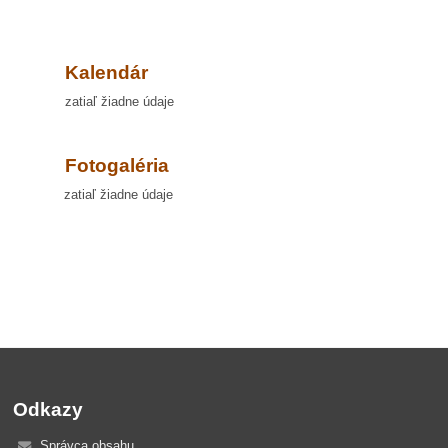
Kalendár
zatiaľ žiadne údaje
Fotogaléria
zatiaľ žiadne údaje
Odkazy
Správca obsahu