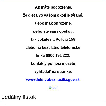
Ak máte podozrenie,
že dieťa vo vašom okolí je týrané,
alebo inak ohrozené,
alebo ste sami obeťou,
tak volajte na Políciu 158
alebo na bezplatnú telefonickú
linku 0800 191 222,
kontakty pomoci môžete
vyhľadať na stránke:
www.detstvobeznasilia.gov.sk
Jedálny lístok