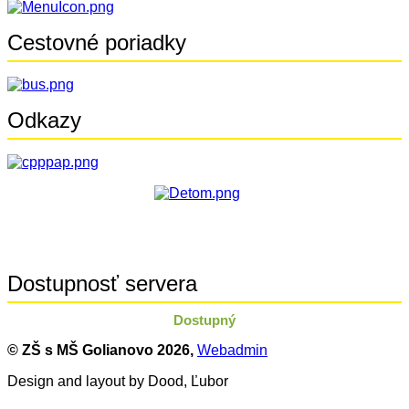
Cestovné poriadky
Odkazy
Dostupnosť servera
Dostupný
© ZŠ s MŠ Golianovo
2026,
Webadmin
Design and layout by Dood, Ľubor