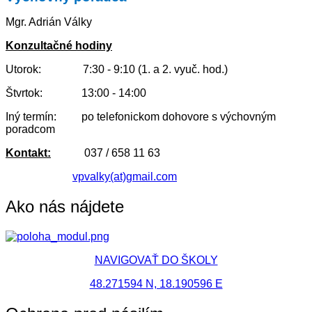
Mgr. Adrián Války
Konzultačné hodiny
Utorok: 7:30 - 9:10 (1. a 2. vyuč. hod.)
Štvrtok: 13:00 - 14:00
Iný termín: po telefonickom dohovore s výchovným
poradcom
Kontakt:
037 / 658 11 63
vpvalky(at)gmail.com
Ako nás nájdete
NAVIGOVAŤ DO ŠKOLY
48.271594 N, 18.190596 E