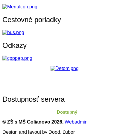
Cestovné poriadky
Odkazy
Dostupnosť servera
Dostupný
© ZŠ s MŠ Golianovo
2026,
Webadmin
Design and layout by Dood, Ľubor