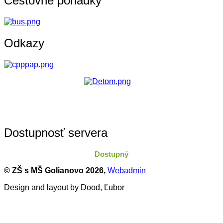
Cestovné poriadky
Odkazy
Dostupnosť servera
Dostupný
© ZŠ s MŠ Golianovo
2026,
Webadmin
Design and layout by Dood, Ľubor