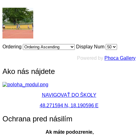
Ordering
Display Num
Powered by
Phoca Gallery
Ako nás nájdete
NAVIGOVAŤ DO ŠKOLY
48.271594 N, 18.190596 E
Ochrana pred násilím
Ak máte podozrenie,