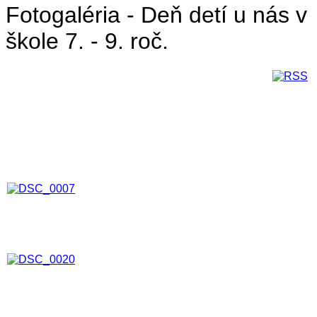
Fotogaléria - Deň detí u nás v
škole 7. - 9. roč.