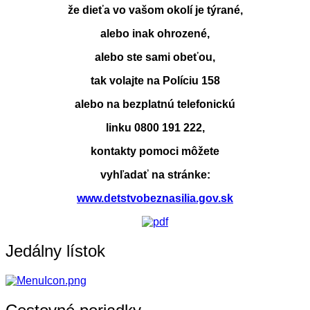
že dieťa vo vašom okolí je týrané,
alebo inak ohrozené,
alebo ste sami obeťou,
tak volajte na Políciu 158
alebo na bezplatnú telefonickú
linku 0800 191 222,
kontakty pomoci môžete
vyhľadať na stránke:
www.detstvobeznasilia.gov.sk
Jedálny lístok