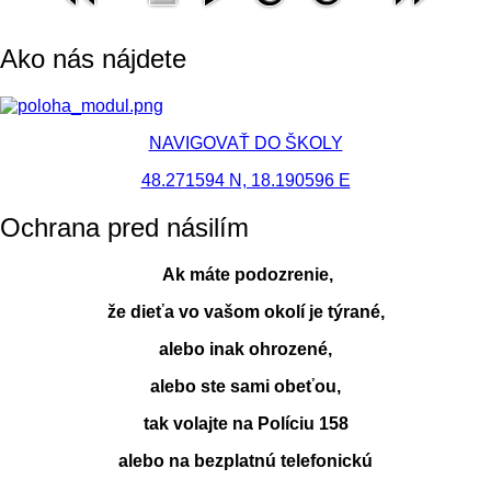
Ako nás nájdete
NAVIGOVAŤ DO ŠKOLY
48.271594 N, 18.190596 E
Ochrana pred násilím
Ak máte podozrenie,
že dieťa vo vašom okolí je týrané,
alebo inak ohrozené,
alebo ste sami obeťou,
tak volajte na Políciu 158
alebo na bezplatnú telefonickú