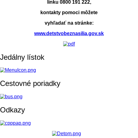
linku 0800 191 222,
kontakty pomoci môžete
vyhľadať na stránke:
www.detstvobeznasilia.gov.sk
Jedálny lístok
Cestovné poriadky
Odkazy