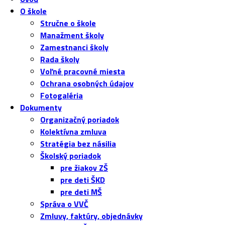
O škole
Stručne o škole
Manažment školy
Zamestnanci školy
Rada školy
Voľné pracovné miesta
Ochrana osobných údajov
Fotogaléria
Dokumenty
Organizačný poriadok
Kolektívna zmluva
Stratégia bez násilia
Školský poriadok
pre žiakov ZŠ
pre deti ŠKD
pre deti MŠ
Správa o VVČ
Zmluvy, faktúry, objednávky