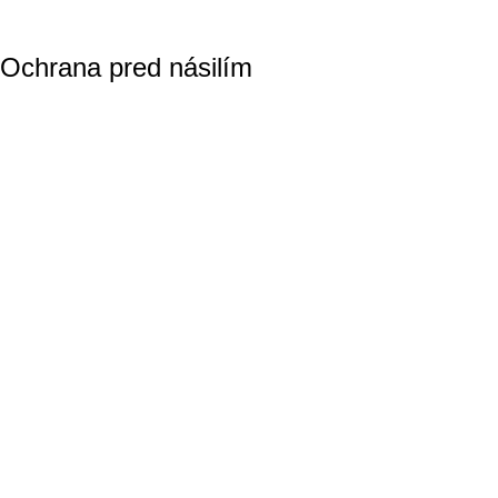
Ochrana pred násilím