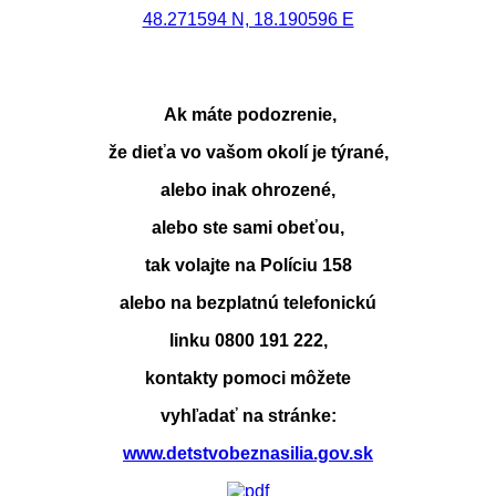
48.271594 N, 18.190596 E
Ak máte podozrenie,
že dieťa vo vašom okolí je týrané,
alebo inak ohrozené,
alebo ste sami obeťou,
tak volajte na Políciu 158
alebo na bezplatnú telefonickú
linku 0800 191 222,
kontakty pomoci môžete
vyhľadať na stránke:
www.detstvobeznasilia.gov.sk