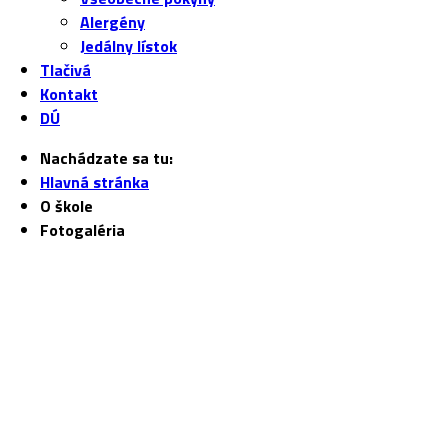
Alergény
Jedálny lístok
Tlačivá
Kontakt
DÚ
Nachádzate sa tu:
Hlavná stránka
O škole
Fotogaléria