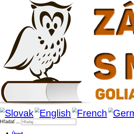
Hľadať ...
Úvod