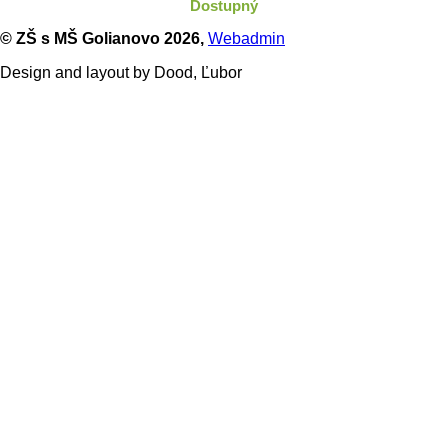
Dostupný
© ZŠ s MŠ Golianovo
2026,
Webadmin
Design and layout by Dood, Ľubor