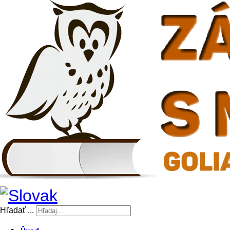
Hľadať ...