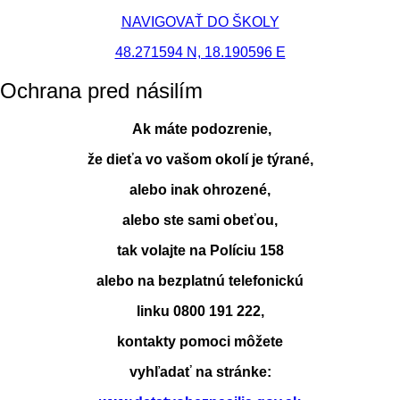
NAVIGOVAŤ DO ŠKOLY
48.271594 N, 18.190596 E
Ochrana pred násilím
Ak máte podozrenie,
že dieťa vo vašom okolí je týrané,
alebo inak ohrozené,
alebo ste sami obeťou,
tak volajte na Políciu 158
alebo na bezplatnú telefonickú
linku 0800 191 222,
kontakty pomoci môžete
vyhľadať na stránke: