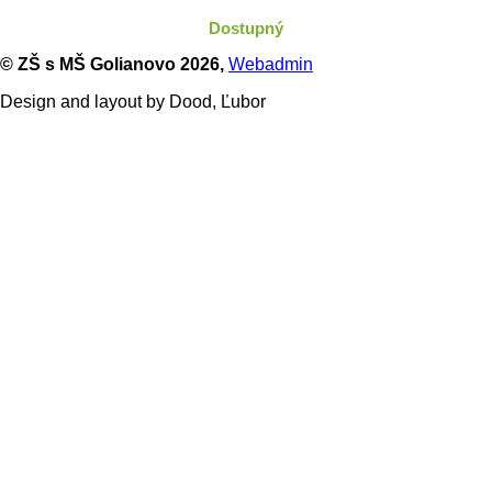
Dostupný
© ZŠ s MŠ Golianovo
2026,
Webadmin
Design and layout by Dood, Ľubor