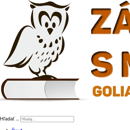
Hľadať ...