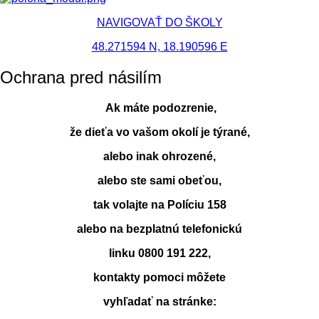
NAVIGOVAŤ DO ŠKOLY
48.271594 N, 18.190596 E
Ochrana pred násilím
Ak máte podozrenie,
že dieťa vo vašom okolí je týrané,
alebo inak ohrozené,
alebo ste sami obeťou,
tak volajte na Políciu 158
alebo na bezplatnú telefonickú
linku 0800 191 222,
kontakty pomoci môžete
vyhľadať na stránke: