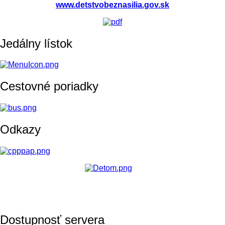
www.detstvobeznasilia.gov.sk
Jedálny lístok
Cestovné poriadky
Odkazy
Dostupnosť servera