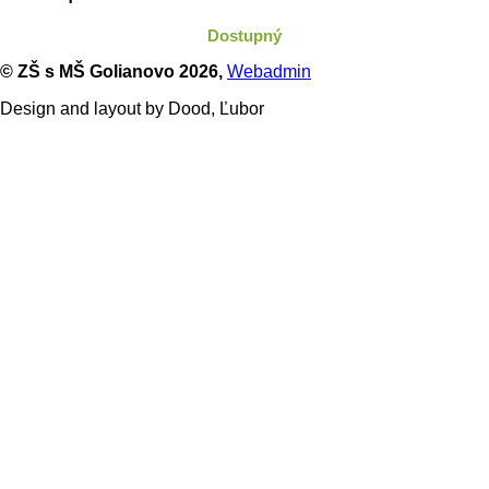
Dostupný
© ZŠ s MŠ Golianovo
2026,
Webadmin
Design and layout by Dood, Ľubor