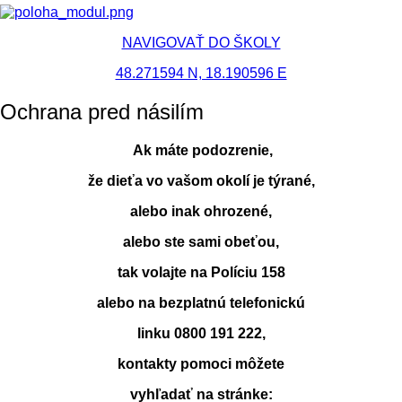
NAVIGOVAŤ DO ŠKOLY
48.271594 N, 18.190596 E
Ochrana pred násilím
Ak máte podozrenie,
že dieťa vo vašom okolí je týrané,
alebo inak ohrozené,
alebo ste sami obeťou,
tak volajte na Políciu 158
alebo na bezplatnú telefonickú
linku 0800 191 222,
kontakty pomoci môžete
vyhľadať na stránke: