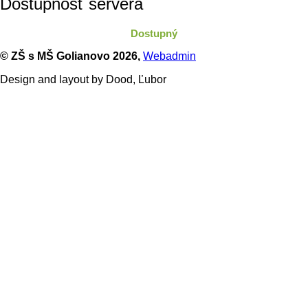
Dostupnosť servera
Dostupný
© ZŠ s MŠ Golianovo
2026,
Webadmin
Design and layout by Dood, Ľubor