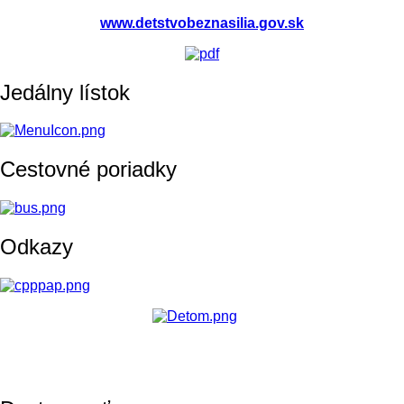
www.detstvobeznasilia.gov.sk
Jedálny lístok
Cestovné poriadky
Odkazy