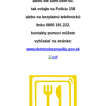
alebo ste sami obeťou,
tak volajte na Políciu 158
alebo na bezplatnú telefonickú
linku 0800 191 222,
kontakty pomoci môžete
vyhľadať na stránke:
www.detstvobeznasilia.gov.sk