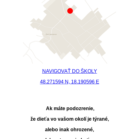
NAVIGOVAŤ DO ŠKOLY
48.271594 N, 18.190596 E
Ak máte podozrenie,
že dieťa vo vašom okolí je týrané,
alebo inak ohrozené,