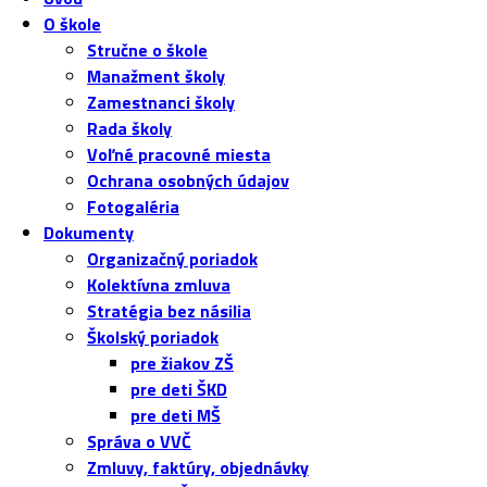
O škole
Stručne o škole
Manažment školy
Zamestnanci školy
Rada školy
Voľné pracovné miesta
Ochrana osobných údajov
Fotogaléria
Dokumenty
Organizačný poriadok
Kolektívna zmluva
Stratégia bez násilia
Školský poriadok
pre žiakov ZŠ
pre deti ŠKD
pre deti MŠ
Správa o VVČ
Zmluvy, faktúry, objednávky