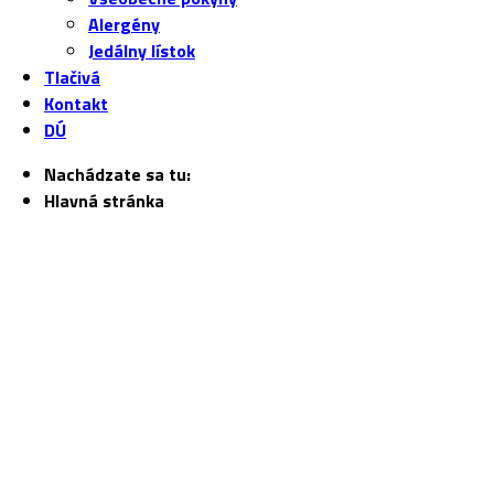
Alergény
Jedálny lístok
Tlačivá
Kontakt
DÚ
Nachádzate sa tu:
Hlavná stránka