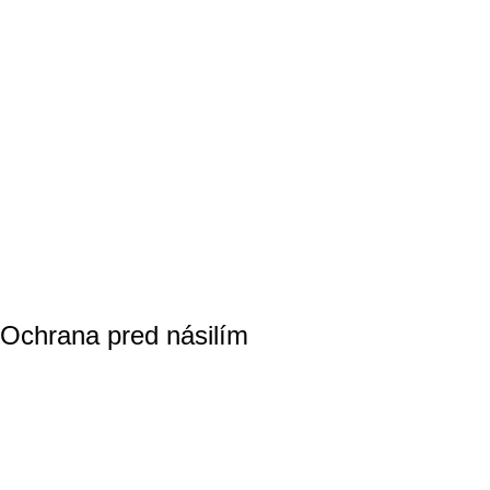
Ochrana pred násilím